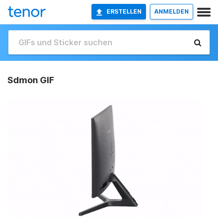
ERSTELLEN
ANMELDEN
Sdmon GIF