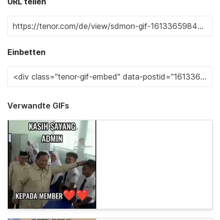
URL teilen
Einbetten
Verwandte GIFs