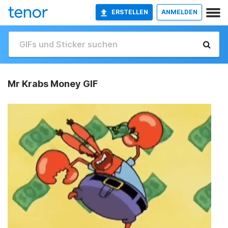
ERSTELLEN
ANMELDEN
Mr Krabs Money GIF