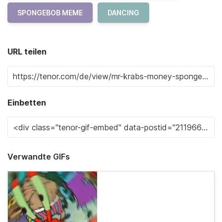
SPONGEBOB MEME
DANCING
URL teilen
Einbetten
Verwandte GIFs