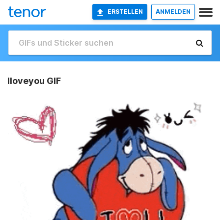
ERSTELLEN
ANMELDEN
Iloveyou GIF