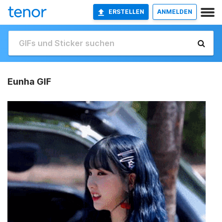
ERSTELLEN
ANMELDEN
Eunha GIF