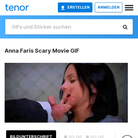
ERSTELLEN
ANMELDEN
Anna Faris Scary Movie GIF
BILDUNTERSCHRIFT
● SD-GIF
● HD-GIF