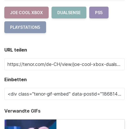
JOE COOL XBOX
DUALSENSE
PS5
PLAYSTATION5
URL teilen
Einbetten
Verwandte GIFs