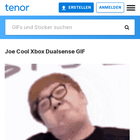
ERSTELLEN
ANMELDEN
Joe Cool Xbox Dualsense GIF