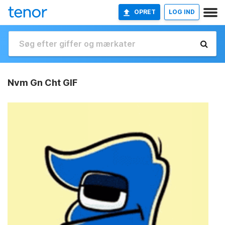
OPRET
LOG IND
Nvm Gn Cht GIF