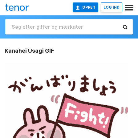
OPRET
LOG IND
Kanahei Usagi GIF