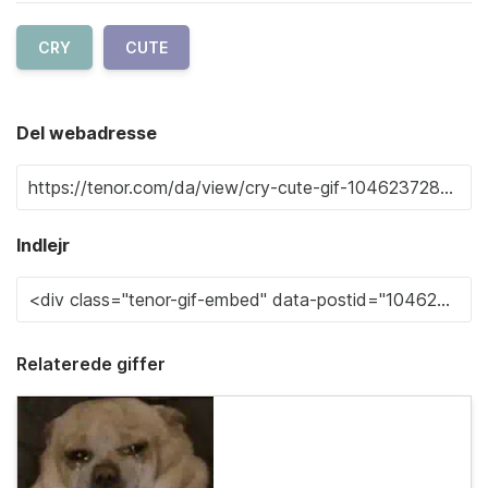
CRY
CUTE
Del webadresse
Indlejr
Relaterede giffer