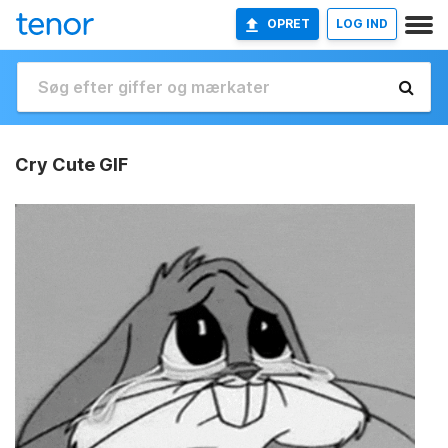
OPRET
LOG IND
Cry Cute GIF