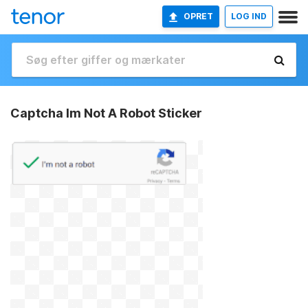
OPRET
LOG IND
Captcha Im Not A Robot Sticker