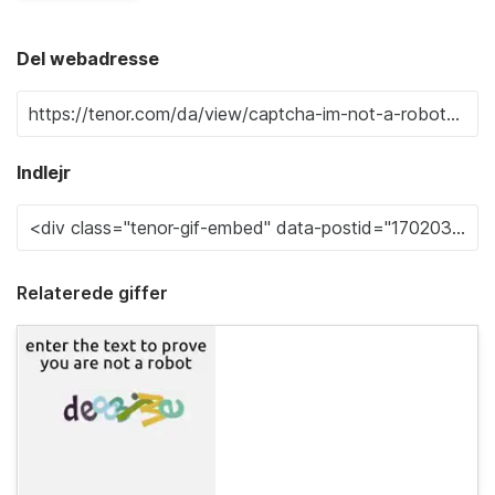
Del webadresse
Indlejr
Relaterede giffer