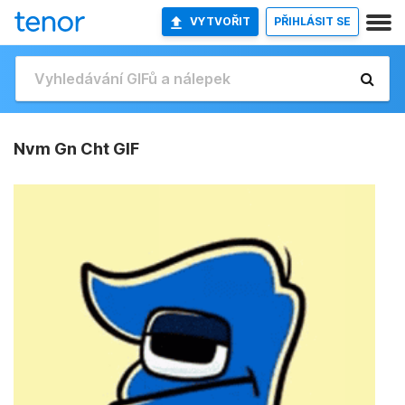
VYTVOŘIT
PŘIHLÁSIT SE
Nvm Gn Cht GIF