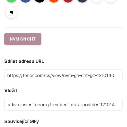
NVM GN CHT
Sdílet adresu URL
Vložit
Související GIFy