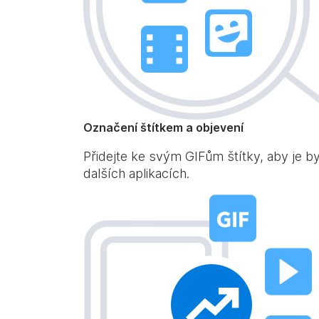
Označení štítkem a objevení
Přidejte ke svým GIFům štítky, aby je b
dalších aplikacích.