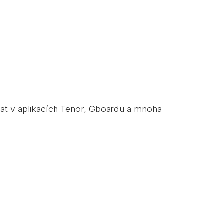
vat v aplikacích Tenor, Gboardu a mnoha