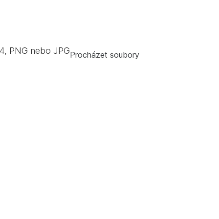
4, PNG nebo JPG
Procházet soubory