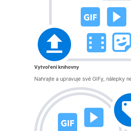
Vytvoření knihovny
Nahrajte a upravuje své GIFy, nálepky ne