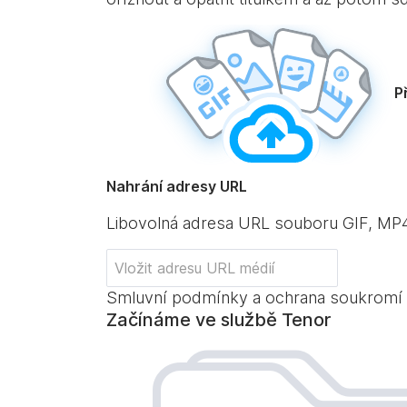
P
Nahrání adresy URL
Libovolná adresa URL souboru GIF, M
Smluvní podmínky a ochrana soukromí
Začínáme ve službě Tenor