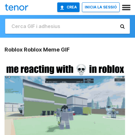
CREA
INICIA LA SESSIÓ
Roblox Roblox Meme GIF