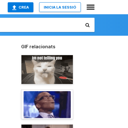
CREA
INICIA LA SESSIÓ
GIF relacionats