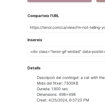
Comparteix l'URL
Insereix
Detalls
Descripció del contingut: a cat with the
Mida del fitxer: 7300KB
Durada: 1.900 sec
Dimensions: 498x498
Creat: 4/25/2024, 6:37:23 PM