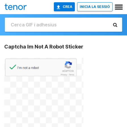
CREA
INICIA LA SESSIÓ
Captcha Im Not A Robot Sticker