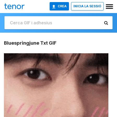
CREA
INICIA LA SESSIÓ
Bluespringjune Txt GIF