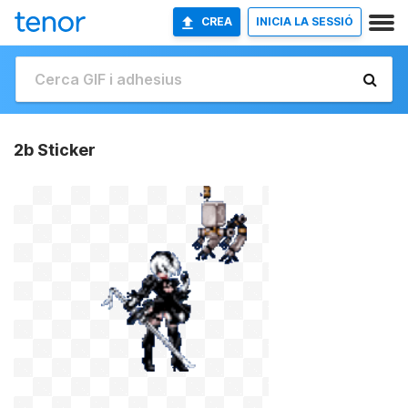
CREA
INICIA LA SESSIÓ
2b Sticker