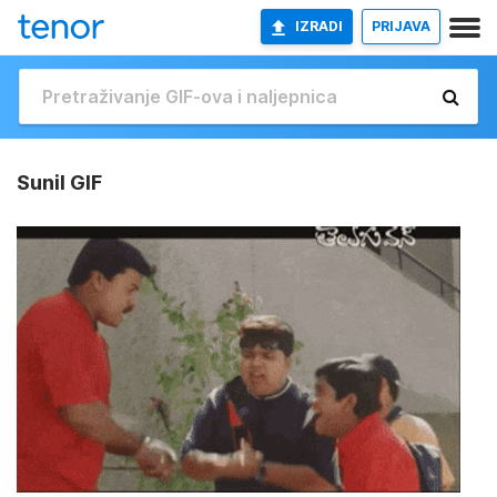
IZRADI
PRIJAVA
Sunil GIF