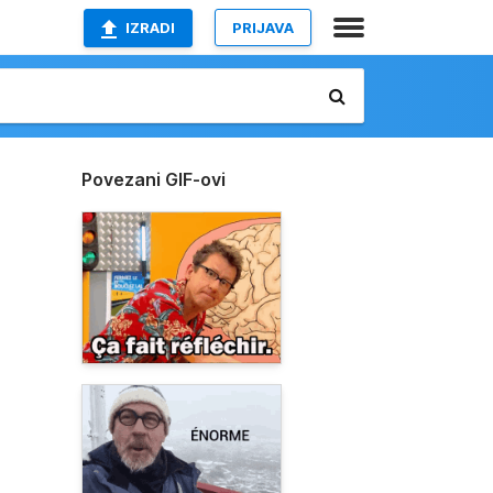
IZRADI
PRIJAVA
Povezani GIF-ovi