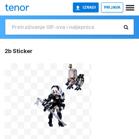
IZRADI
PRIJAVA
2b Sticker