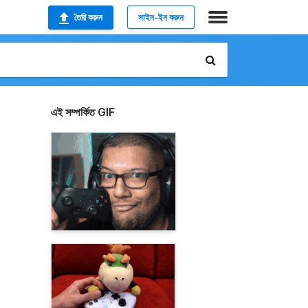
তৈরি করুন
সাইন-ইন করুন
এই সম্পর্কিত GIF