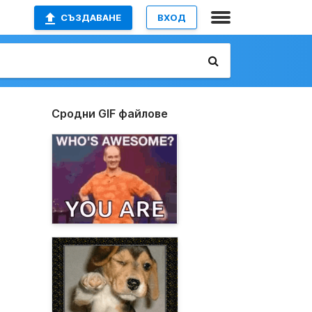
СЪЗДАВАНЕ
ВХОД
Сродни GIF файлове