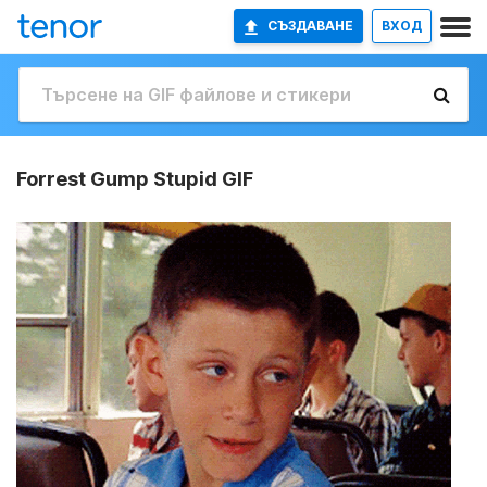
СЪЗДАВАНЕ
ВХОД
Forrest Gump Stupid GIF