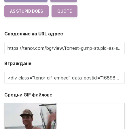
AS STUPID DOES
QUOTE
Споделяне на URL адрес
Вграждане
Сродни GIF файлове