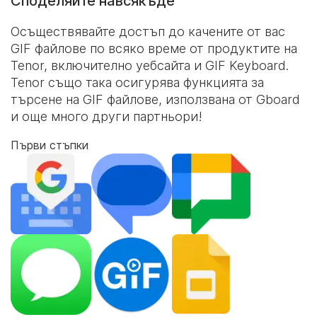
Споделяйте навсякъде
Осъществявайте достъп до качените от вас
GIF файлове по всяко време от продуктите на
Tenor, включително уебсайта и
GIF Keyboard
.
Tenor също така осигурява функцията за
търсене на GIF файлове, използвана от Gboard
и още много други партньори!
Първи стъпки