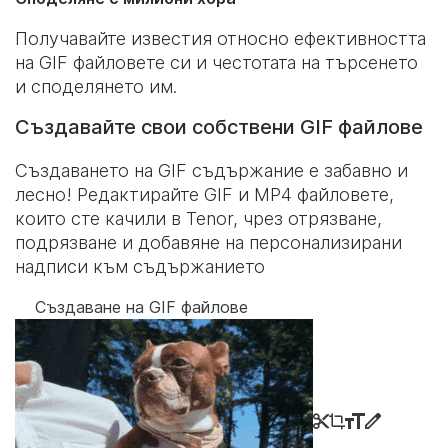
Получавайте известия относно ефективността
на GIF файловете си и честотата на търсенето
и споделянето им.
Създавайте свои собствени GIF файлове
Създаването на GIF съдържание е забавно и
лесно! Редактирайте GIF и MP4 файловете,
които сте качили в Tenor, чрез отрязване,
подрязване и добавяне на персонализирани
надписи към съдържанието
Създаване на GIF файлове