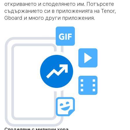
откриването и споделянето им. Потърсете
съдържанието си в приложенията на Tenor,
Gboard и много други приложения.
Споделяне с милиони хора