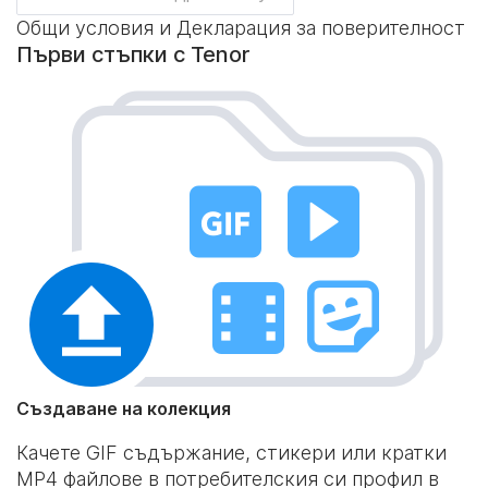
Общи условия и Декларация за поверителност
Първи стъпки с Tenor
Създаване на колекция
Качете GIF съдържание, стикери или кратки
MP4 файлове в потребителския си профил в