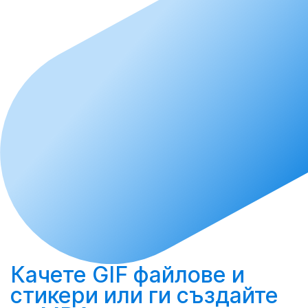
Качете
GIF файлове и
стикери или ги
създайте