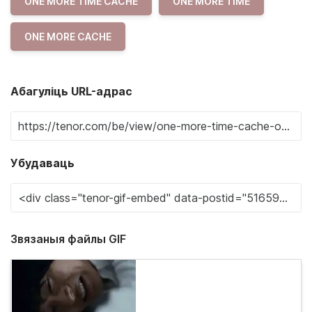
ONE MORE TIME CACHE
ONE MORE TIME
ONE MORE CACHE
Абагуліць URL-адрас
Убудаваць
Звязаныя файлы GIF