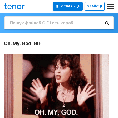
СТВАРЫЦЬ
УВАЙСЦІ
Oh. My. God. GIF