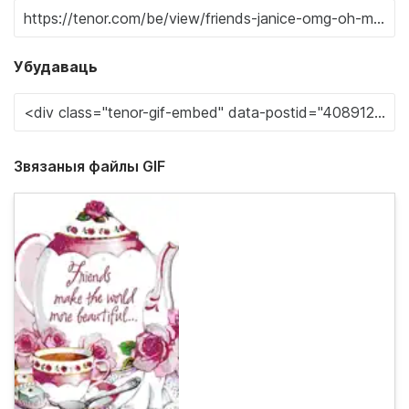
Убудаваць
Звязаныя файлы GIF