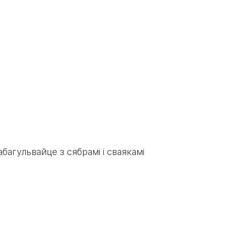
багульвайце з сябрамі і сваякамі