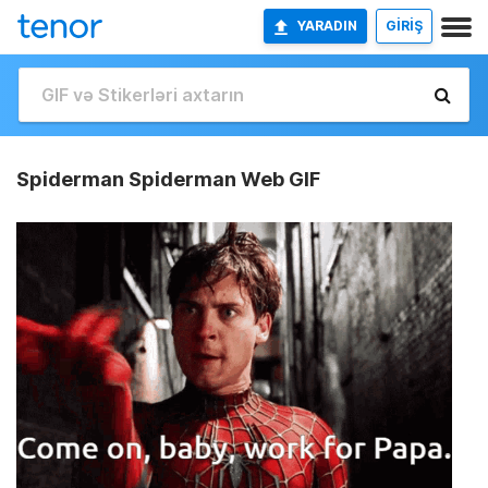
YARADIN
GİRİŞ
Spiderman Spiderman Web GIF