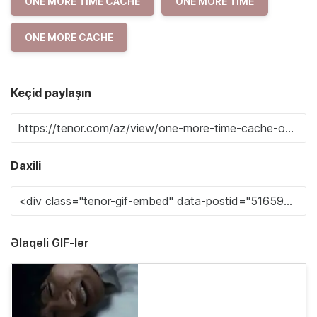
ONE MORE TIME CACHE
ONE MORE TIME
ONE MORE CACHE
Keçid paylaşın
Daxili
Əlaqəli GIF-lər