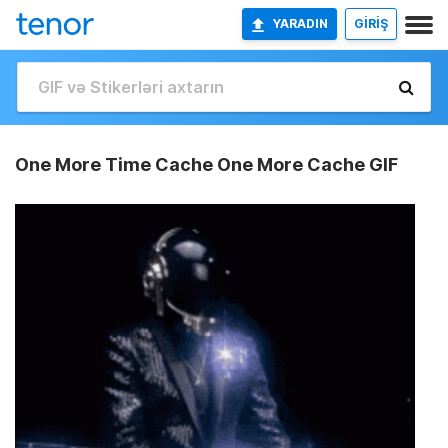
YARADIN
GİRİŞ
One More Time Cache One More Cache GIF