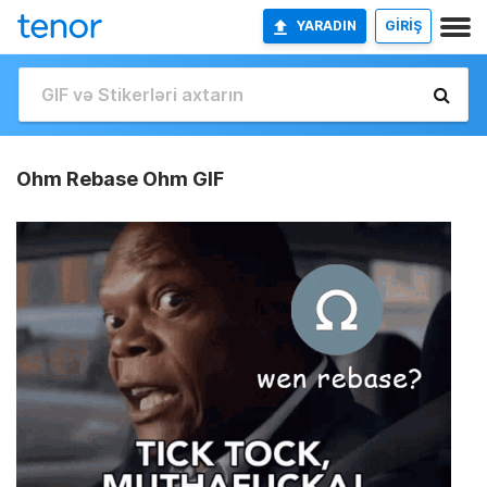
YARADIN
GİRİŞ
Ohm Rebase Ohm GIF