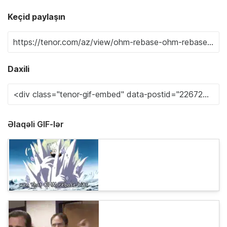
Keçid paylaşın
Daxili
Əlaqəli GIF-lər