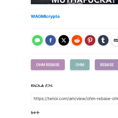
WAGMIcrypto
OHM REBASE
OHM
REBASE
ዩአርኤል ያጋሩ
ክተት