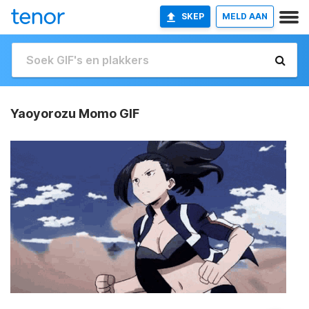
SKEP
MELD AAN
Yaoyorozu Momo GIF