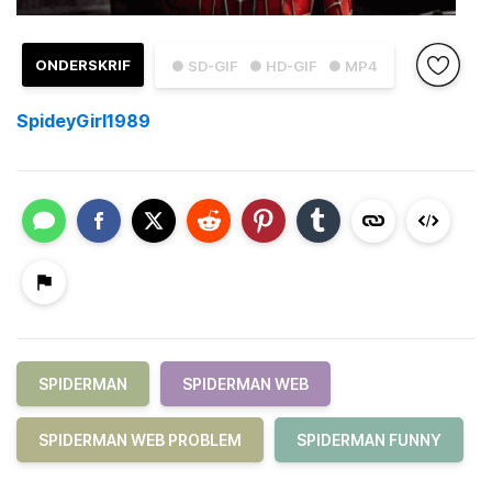
ONDERSKRIF
● SD-GIF
● HD-GIF
● MP4
SpideyGirl1989
SPIDERMAN
SPIDERMAN WEB
SPIDERMAN WEB PROBLEM
SPIDERMAN FUNNY