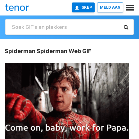
SKEP
MELD AAN
Spiderman Spiderman Web GIF