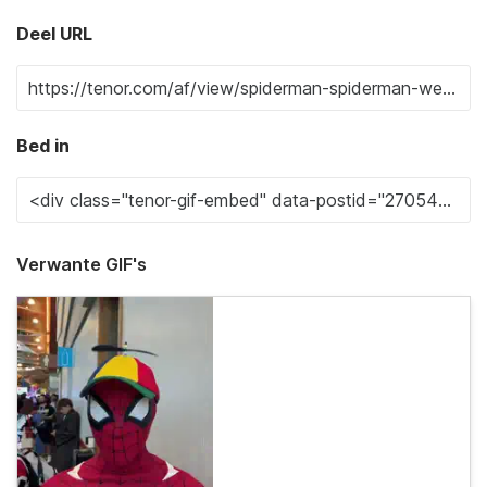
Deel URL
Bed in
Verwante GIF's