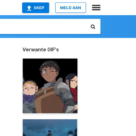
SKEP
MELD AAN
Verwante GIF's