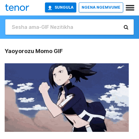
SUNGULA
NGENA NGEMVUME
Yaoyorozu Momo GIF