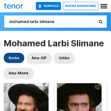
SUNGULA
NGENA NGEMVUME
Mohamed Larbi Slimane
Konke
Ama-GIF
Izitika
Ama-Meme