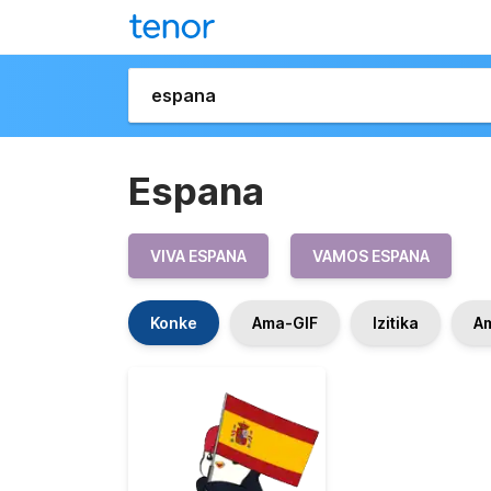
Espana
VIVA ESPANA
VAMOS ESPANA
Konke
Ama-GIF
Izitika
A