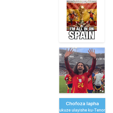
Chofoza lapha
ukuze ulayishe ku-Tenor