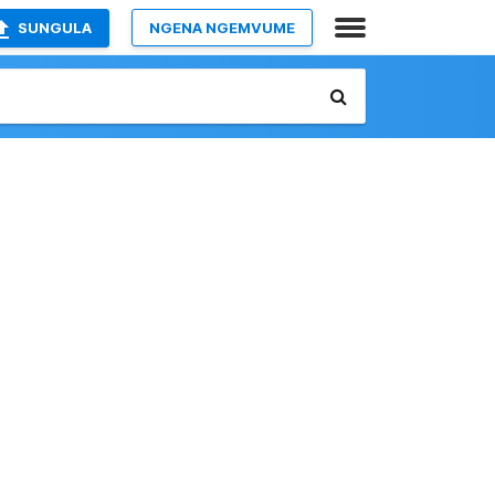
SUNGULA
NGENA NGEMVUME