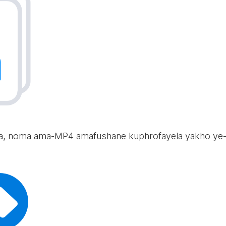
itikha, noma ama-MP4 amafushane kuphrofayela yakho y