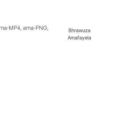
ama-MP4, ama-PNG,
Bhrawuza
Amafayela