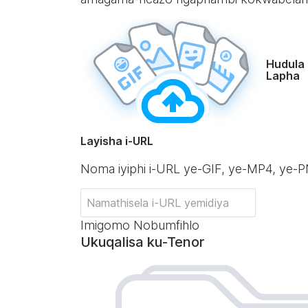
Hudula 
Lapha
Layisha i-URL
Noma iyiphi i-URL ye-GIF, ye-MP4, ye
Imigomo Nobumfihlo
Ukuqalisa ku-Tenor