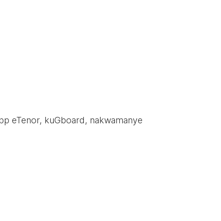
-app eTenor, kuGboard, nakwamanye