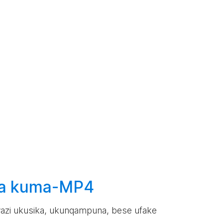
a kuma-MP4
azi ukusika, ukunqampuna, bese ufake