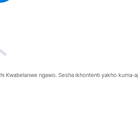
uthi Kwabelanwe ngawo. Sesha ikhontenti yakho kuma