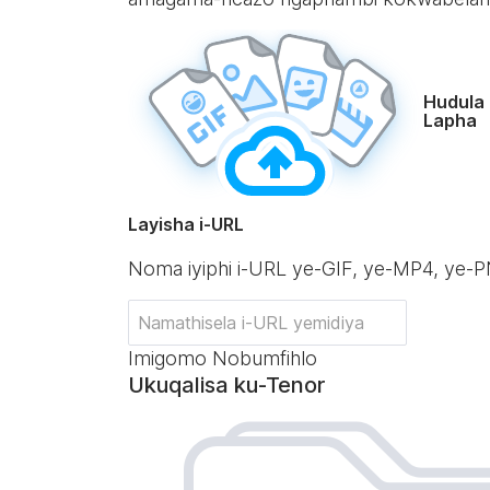
Hudula 
Lapha
Layisha i-URL
Noma iyiphi i-URL ye-GIF, ye-MP4, ye
Imigomo Nobumfihlo
Ukuqalisa ku-Tenor