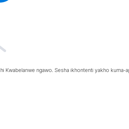
uthi Kwabelanwe ngawo. Sesha ikhontenti yakho kuma