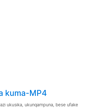
a kuma-MP4
azi ukusika, ukunqampuna, bese ufake