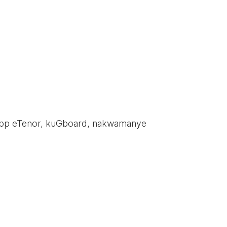
-app eTenor, kuGboard, nakwamanye