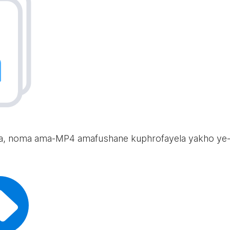
itikha, noma ama-MP4 amafushane kuphrofayela yakho y