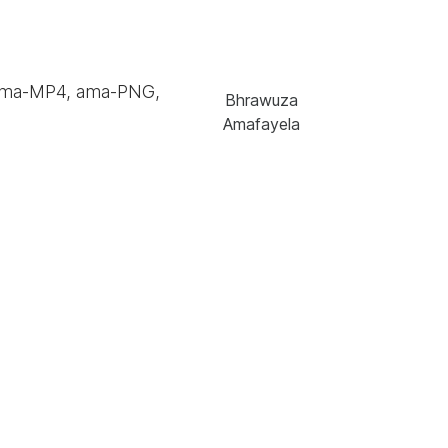
ama-MP4, ama-PNG,
Bhrawuza
Amafayela