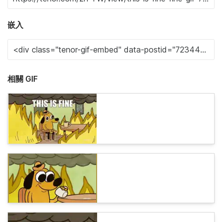
嵌入
相關 GIF