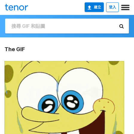
建立
登入
The GIF