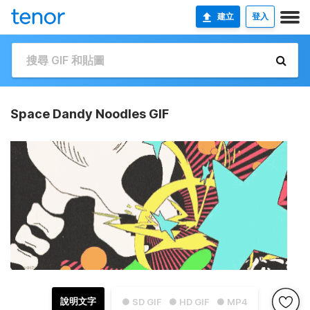
建立
登入
Space Dandy Noodles GIF
說明文字
● SD GIF
● HD GIF
● MP4