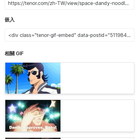
嵌入
相關 GIF