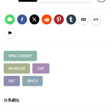
SPACE DANDY
NOODLES
CAT
EAT
SPICY
分享網址