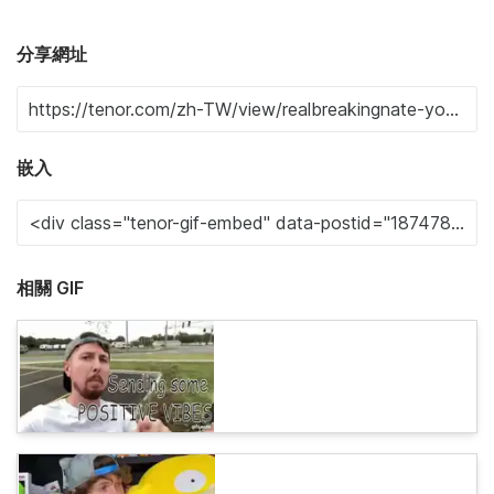
分享網址
嵌入
相關 GIF