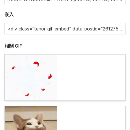
嵌入
相關 GIF