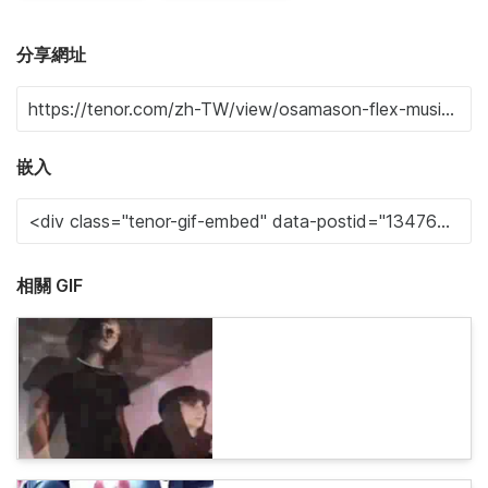
分享網址
嵌入
相關 GIF