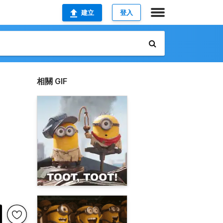
建立
登入
相關 GIF