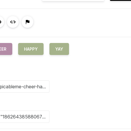
EER
HAPPY
YAY