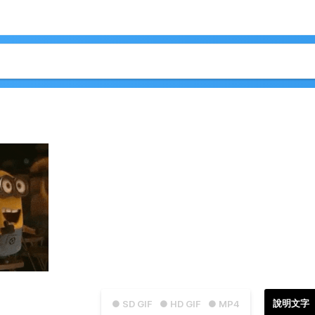
說明文字
● SD GIF
● HD GIF
● MP4