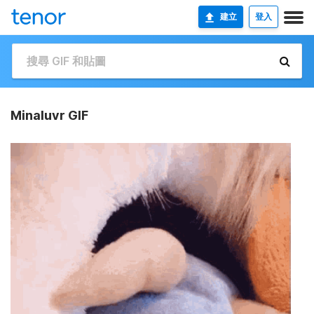
建立
登入
Minaluvr GIF