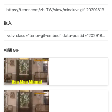
嵌入
相關 GIF