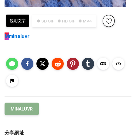
說明文字
● SD GIF
● HD GIF
● MP4
M
minaluvr
MINALUVR
分享網址