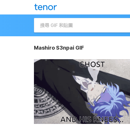
Mashiro S3npai GIF