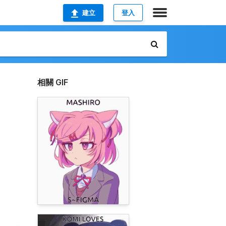
建立
登入
相關 GIF