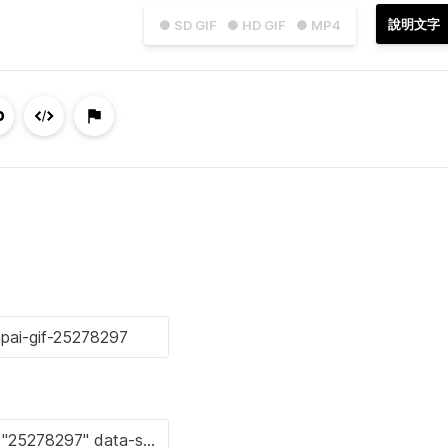
說明文字
● SD GIF
● HD GIF
● MP4