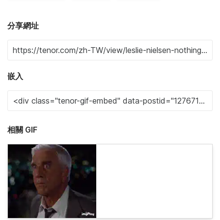
分享網址
嵌入
相關 GIF