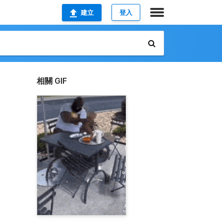
建立
登入
相關 GIF